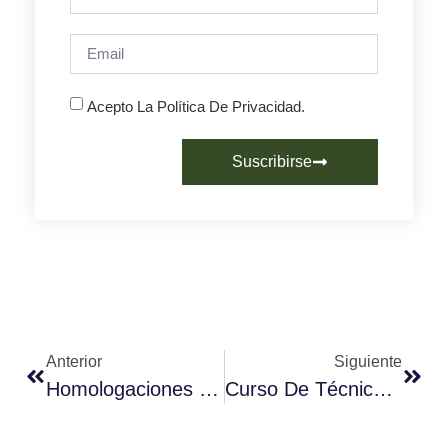
Acepto La Política De Privacidad.
Suscribirse
Anterior
Siguiente
Homologaciones Jueces Baristas-Canarias, Aragón Y Cantabria
Curso De Técnicas Baristas Latte Art Con Damián Seijas En Fórum Café