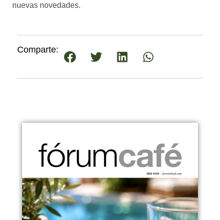
nuevas novedades.
Comparte: