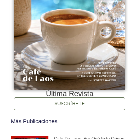
Última Revista
SUSCRÍBETE
Más Publicaciones
Café De Laos: Por Qué Este Origen