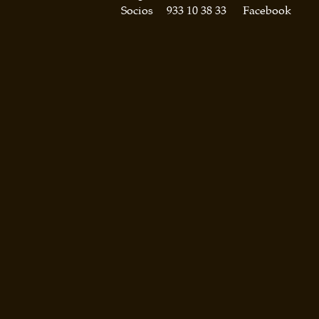
Socios
933 10 38 33
Facebook