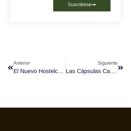
Suscribirse
Anterior
Siguiente
El Nuevo Hostelco Ya Camina 2018
Las Cápsulas Cambian Nuestra Forma De Beber Café