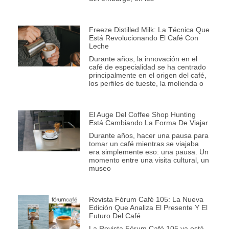
Freeze Distilled Milk: La Técnica Que
Está Revolucionando El Café Con
Leche
Durante años, la innovación en el
café de especialidad se ha centrado
principalmente en el origen del café,
los perfiles de tueste, la molienda o
El Auge Del Coffee Shop Hunting
Está Cambiando La Forma De Viajar
Durante años, hacer una pausa para
tomar un café mientras se viajaba
era simplemente eso: una pausa. Un
momento entre una visita cultural, un
museo
Revista Fórum Café 105: La Nueva
Edición Que Analiza El Presente Y El
Futuro Del Café
La Revista Fórum Café 105 ya está