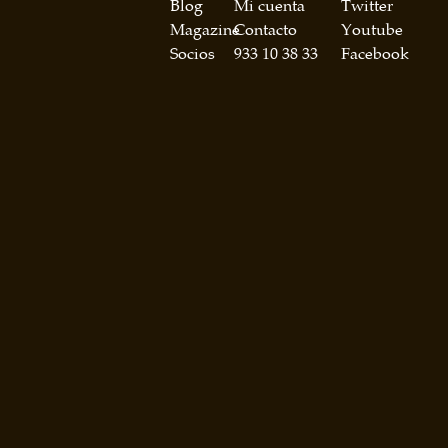
Blog
Mi cuenta
Twitter
Magazine
Contacto
Youtube
Socios
933 10 38 33
Facebook