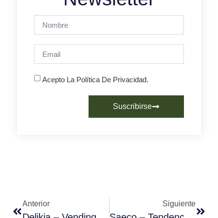
Acepto La Política De Privacidad.
Suscribirse
Anterior
Siguiente
Delikia – Vending De Especialidad
Saeco – Tendencias Hechas Realidad