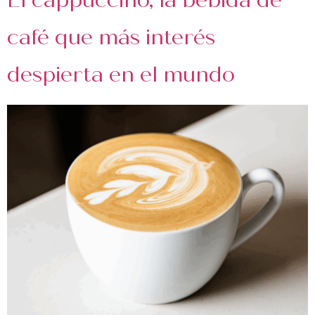
El cappuccino, la bebida de
café que más interés
despierta en el mundo