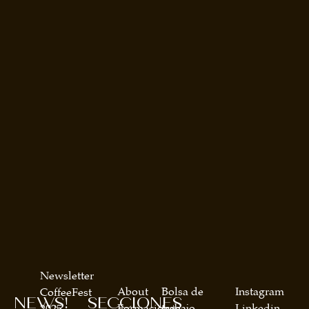
Newsletter
About
Bolsa de
Instagram
CoffeeFest
NEWS!
SECCIONES