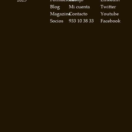
Formaciones
trabajo
Linkedin
2025
Blog
Mi cuenta
Twitter
Magazine
Contacto
Youtube
Socios
933 10 38 33
Facebook