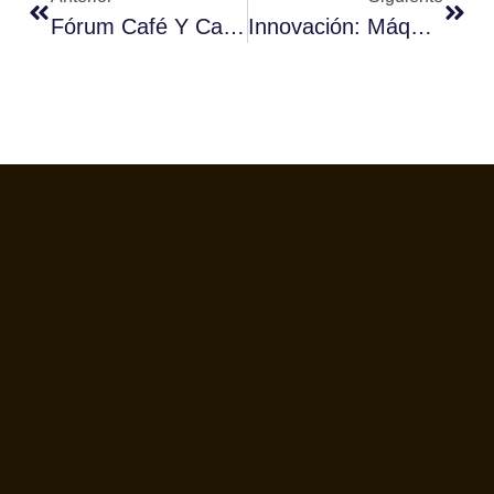
Fórum Café Y Café Mundi: Proyecto Unlift
Innovación: Máquinas De Tostar Café