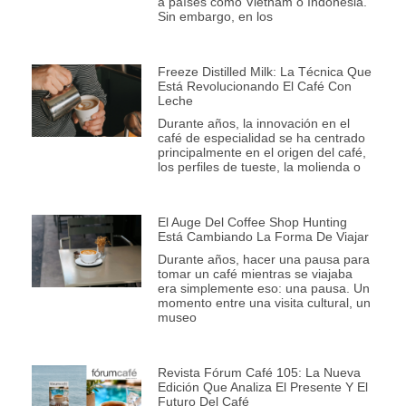
a países como Vietnam o Indonesia.
Sin embargo, en los
Freeze Distilled Milk: La Técnica Que
Está Revolucionando El Café Con
Leche
Durante años, la innovación en el
café de especialidad se ha centrado
principalmente en el origen del café,
los perfiles de tueste, la molienda o
El Auge Del Coffee Shop Hunting
Está Cambiando La Forma De Viajar
Durante años, hacer una pausa para
tomar un café mientras se viajaba
era simplemente eso: una pausa. Un
momento entre una visita cultural, un
museo
Revista Fórum Café 105: La Nueva
Edición Que Analiza El Presente Y El
Futuro Del Café