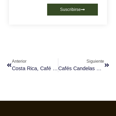
Suscribirse
Anterior
Siguiente
Costa Rica, Café Con Valor Añadido
Cafés Candelas Será El Café Oficial Del Festival De Cine De Sitges