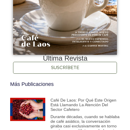
Última Revista
SUSCRÍBETE
Más Publicaciones
Café De Laos: Por Qué Este Origen
Está Llamando La Atención Del
Sector Cafetero
Durante décadas, cuando se hablaba
de café asiático, la conversación
giraba casi exclusivamente en torno