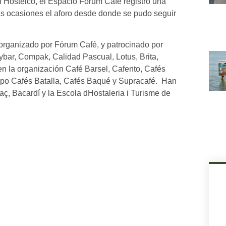
n Hostelco, el Espacio Fórum Café registró una
as ocasiones el aforo desde donde se pudo seguir
rganizado por Fórum Café, y patrocinado por
bar, Compak, Calidad Pascual, Lotus, Brita,
en la organización Café Barsel, Cafento, Cafés
upo Cafés Batalla, Cafés Baqué y Supracafé. Han
, Bacardí y la Escola dHostaleria i Turisme de