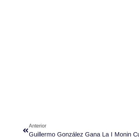
Anterior
Guillermo González Gana La I Monin Cu