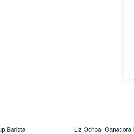
p Barista
Liz Ochoa, Ganadora 