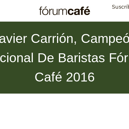
Suscrí
avier Carrión, Campe
cional De Baristas Fó
Café 2016