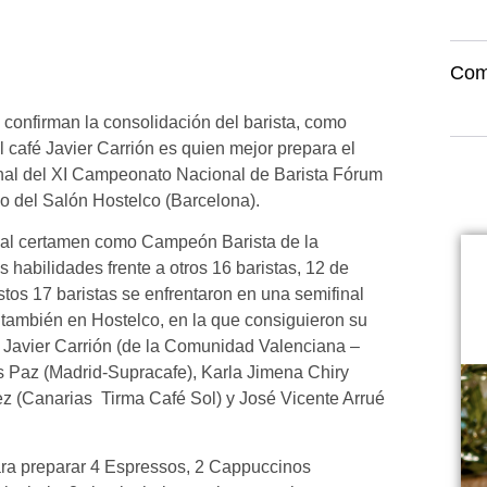
Com
 confirman la consolidación del barista, como
l café Javier Carrión es quien mejor prepara el
inal del XI Campeonato Nacional de Barista Fórum
o del Salón Hostelco (Barcelona).
ía al certamen como Campeón Barista de la
habilidades frente a otros 16 baristas, 12 de
s 17 baristas se enfrentaron en una semifinal
, también en Hostelco, en la que consiguieron su
io Javier Carrión (de la Comunidad Valenciana –
s Paz (Madrid-Supracafe), Karla Jimena Chiry
z (Canarias  Tirma Café Sol) y José Vicente Arrué
ara preparar 4 Espressos, 2 Cappuccinos