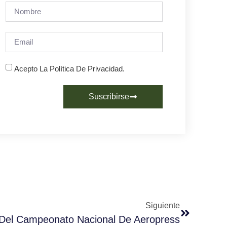
Acepto La Política De Privacidad.
Suscribirse
Siguiente
Del Campeonato Nacional De Aeropress