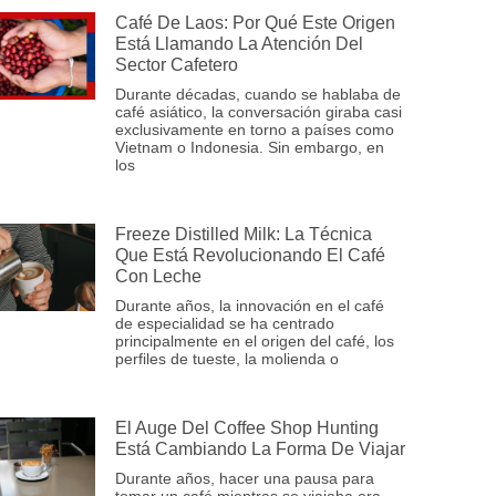
Café De Laos: Por Qué Este Origen
Está Llamando La Atención Del
Sector Cafetero
Durante décadas, cuando se hablaba de
café asiático, la conversación giraba casi
exclusivamente en torno a países como
Vietnam o Indonesia. Sin embargo, en
los
Freeze Distilled Milk: La Técnica
Que Está Revolucionando El Café
Con Leche
Durante años, la innovación en el café
de especialidad se ha centrado
principalmente en el origen del café, los
perfiles de tueste, la molienda o
El Auge Del Coffee Shop Hunting
Está Cambiando La Forma De Viajar
Durante años, hacer una pausa para
tomar un café mientras se viajaba era