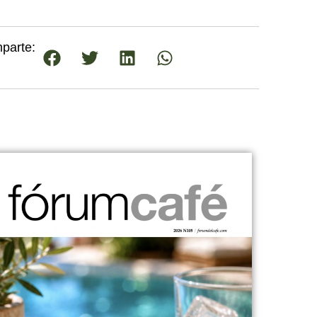
parte: