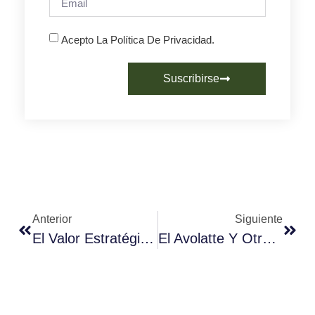
Acepto La Política De Privacidad.
Suscribirse
Anterior
Siguiente
El Valor Estratégico Del Café En Un Negocio De Hostelería
El Avolatte Y Otras Nuevas Propuestas Con Café