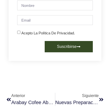
Acepto La Política De Privacidad.
Suscribirse
Anterior
Siguiente
Arabay Cofee Abre Un Nuevo Espacio En El Mercado Del Olivar De Palma
Nuevas Preparaciones Que Marcarán Tendencia… ¡O No!