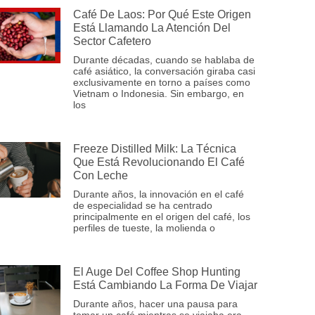
Café De Laos: Por Qué Este Origen
Está Llamando La Atención Del
Sector Cafetero
Durante décadas, cuando se hablaba de
café asiático, la conversación giraba casi
exclusivamente en torno a países como
Vietnam o Indonesia. Sin embargo, en
los
Freeze Distilled Milk: La Técnica
Que Está Revolucionando El Café
Con Leche
Durante años, la innovación en el café
de especialidad se ha centrado
principalmente en el origen del café, los
perfiles de tueste, la molienda o
El Auge Del Coffee Shop Hunting
Está Cambiando La Forma De Viajar
Durante años, hacer una pausa para
tomar un café mientras se viajaba era