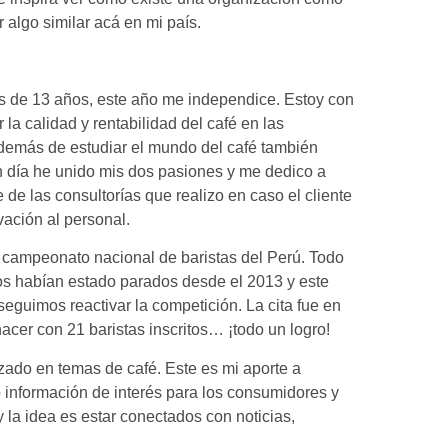
 algo similar acá en mi país.
 de 13 años, este año me independice. Estoy con
la calidad y rentabilidad del café en las
Además de estudiar el mundo del café también
en día he unido mis dos pasiones y me dedico a
 de las consultorías que realizo en caso el cliente
vación al personal.
 campeonato nacional de baristas del Perú. Todo
os habían estado parados desde el 2013 y este
seguimos reactivar la competición. La cita fue en
nacer con 21 baristas inscritos… ¡todo un logro!
zado en temas de café. Este es mi aporte a
 información de interés para los consumidores y
 la idea es estar conectados con noticias,