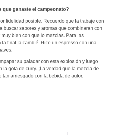
as que ganaste el campeonato?
or fidelidad posible. Recuerdo que la trabaje con
 a buscar sabores y aromas que combinaran con
er muy bien con que lo mezclas. Para las
a la final la cambié. Hice un espresso con una
uaves.
empapar su paladar con esta explosión y luego
 la gota de curry. ¡La verdad que la mezcla de
 tan arriesgado con la bebida de autor.