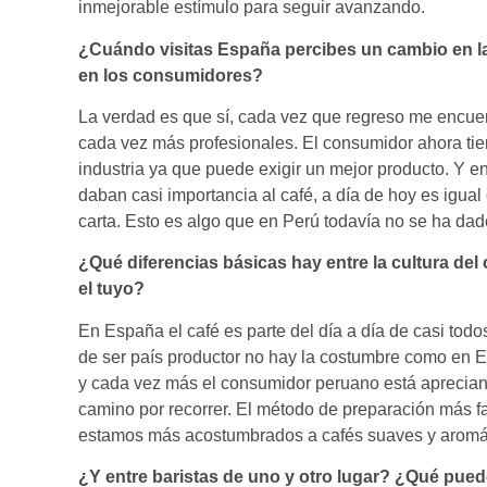
inmejorable estímulo para seguir avanzando.
¿Cuándo visitas España percibes un cambio en la 
en los consumidores?
La verdad es que sí, cada vez que regreso me encuent
cada vez más profesionales. El consumidor ahora ti
industria ya que puede exigir un mejor producto. Y en 
daban casi importancia al café, a día de hoy es igual
carta. Esto es algo que en Perú todavía no se ha dad
¿Qué diferencias básicas hay entre la cultura de
el tuyo?
En España el café es parte del día a día de casi tod
de ser país productor no hay la costumbre como en
y cada vez más el consumidor peruano está aprecian
camino por recorrer. El método de preparación más fa
estamos más acostumbrados a cafés suaves y aromá
¿Y entre baristas de uno y otro lugar? ¿Qué pu