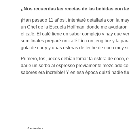
¿Nos recuerdas las recetas de las bebidas con l
¡Han pasado 11 años!, intentaré detallarla con la may
un Chef de la Escuela Hoffman, donde me ayudaron
el café. El café tiene un sabor complejo y hay que v
semifinales preparé un café frío con jengibre y la par
gota de curry y unas esferas de leche de coco muy s
Primero, los jueces debían tomar la esfera de coco, 
darle un sorbo al espresso previamente mezclado con
sabores era increíble! Y en esa época quizá nadie fue