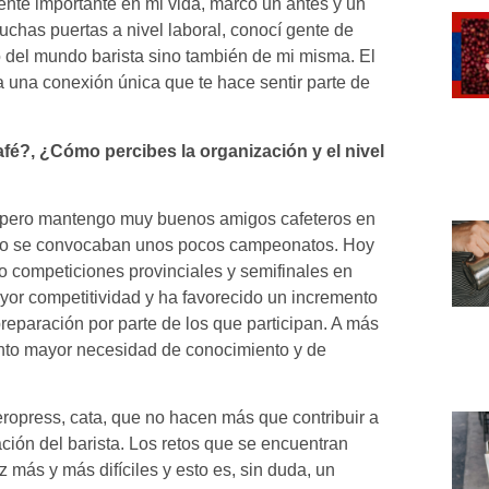
ente importante en mi vida, marcó un antes y un
chas puertas a nivel laboral, conocí gente de
 del mundo barista sino también de mi misma. El
 una conexión única que te hace sentir parte de
fé?, ¿Cómo percibes la organización y el nivel
13 pero mantengo muy buenos amigos cafeteros en
ólo se convocaban unos pocos campeonatos. Hoy
 competiciones provinciales y semifinales en
or competitividad y ha favorecido un incremento
reparación por parte de los que participan. A más
anto mayor necesidad de conocimiento y de
opress, cata, que no hacen más que contribuir a
ación del barista. Los retos que se encuentran
 más y más difíciles y esto es, sin duda, un