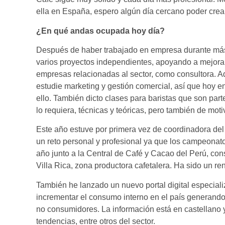
ella en España, espero algún día cercano poder crear
¿En qué andas ocupada hoy día?
Después de haber trabajado en empresa durante más
varios proyectos independientes, apoyando a mejorar 
empresas relacionadas al sector, como consultora. 
estudie marketing y gestión comercial, así que hoy 
ello. También dicto clases para baristas que son parte
lo requiera, técnicas y teóricas, pero también de moti
Este año estuve por primera vez de coordinadora del
un reto personal y profesional ya que los campeonat
año junto a la Central de Café y Cacao del Perú, con
Villa Rica, zona productora cafetalera. Ha sido un re
También he lanzado un nuevo portal digital especiali
incrementar el consumo interno en el país generando
no consumidores. La información está en castellano y
tendencias, entre otros del sector.