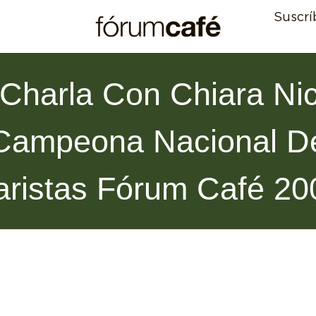
Suscrí
Charla Con Chiara Nico
Campeona Nacional D
aristas Fórum Café 20