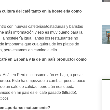
cultura del café tanto en la hostelería como
ro con nuevas cafeterías/tostadurías y baristas
ene más información y eso es muy bueno para la
la hostelería igual, antes los restaurantes no
 de importante que cualquiera de los platos de
o, pero estamos en camino a ello.
l café en España y la de un país productor como
os. Acá, en Perú el consumo aún es bajo, a pesar
 Europa. Esto ha empezado a cambiar poco a poco
do un café de calidad, pero aún nos queda
moso en mi país es el café pasado (filtrado),
ticos.
eden aportarse mutuamente?