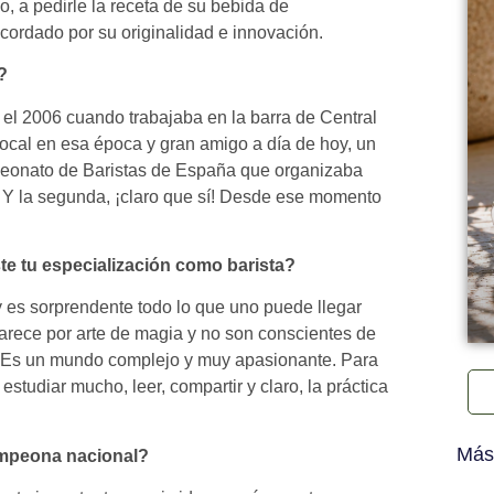
o, a pedirle la receta de su bebida de
ecordado por su originalidad e innovación.
?
 el 2006 cuando trabajaba en la barra de Central
cal en esa época y gran amigo a día de hoy, un
mpeonato de Baristas de España que organizaba
 Y la segunda, ¡claro que sí! Desde ese momento
te tu especialización como barista?
 y es sorprendente todo lo que uno puede llegar
arece por arte de magia y no son conscientes de
ón. Es un mundo complejo y muy apasionante. Para
studiar mucho, leer, compartir y claro, la práctica
Más
campeona nacional?