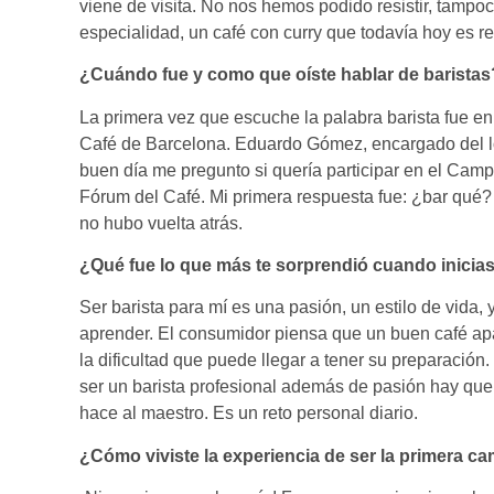
viene de visita. No nos hemos podido resistir, tampoc
especialidad, un café con curry que todavía hoy es r
¿Cuándo fue y como que oíste hablar de baristas
La primera vez que escuche la palabra barista fue en
Café de Barcelona. Eduardo Gómez, encargado del lo
buen día me pregunto si quería participar en el Ca
Fórum del Café. Mi primera respuesta fue: ¿bar qué?
no hubo vuelta atrás.
¿Qué fue lo que más te sorprendió cuando inicias
Ser barista para mí es una pasión, un estilo de vida,
aprender. El consumidor piensa que un buen café ap
la dificultad que puede llegar a tener su preparaci
ser un barista profesional además de pasión hay que e
hace al maestro. Es un reto personal diario.
¿Cómo viviste la experiencia de ser la primera 