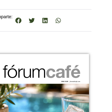
parte: