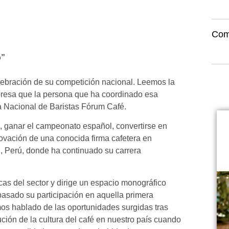
Com
o”
lebración de su competición nacional. Leemos la
presa que la persona que ha coordinado esa
a Nacional de Baristas Fórum Café.
s, ganar el campeonato español, convertirse en
innovación de una conocida firma cafetera en
l, Perú, donde ha continuado su carrera
as del sector y dirige un espacio monográfico
pasado su participación en aquella primera
mos hablado de las oportunidades surgidas tras
ución de la cultura del café en nuestro país cuando