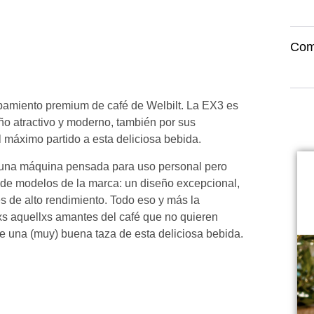
Com
pamiento premium de café de Welbilt. La EX3 es
seño atractivo y moderno, también por sus
l máximo partido a esta deliciosa bebida.
 una máquina pensada para uso personal pero
 de modelos de la marca: un diseño excepcional,
es de alto rendimiento. Todo eso y más la
dxs aquellxs amantes del café que no quieren
e una (muy) buena taza de esta deliciosa bebida.