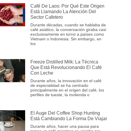
Café De Laos: Por Qué Este Origen
Está Llamando La Atención Del
Sector Cafetero
Durante décadas, cuando se hablaba de
café asiático, la conversación giraba casi
exclusivamente en torno a países como
Vietnam o Indonesia. Sin embargo, en
los
Freeze Distilled Milk: La Técnica
Que Está Revolucionando El Café
Con Leche
Durante años, la innovación en el café
de especialidad se ha centrado
principalmente en el origen del café, los
perfiles de tueste, la molienda o
El Auge Del Coffee Shop Hunting
Está Cambiando La Forma De Viajar
Durante años, hacer una pausa para
tomar un café mientras se viajaba era