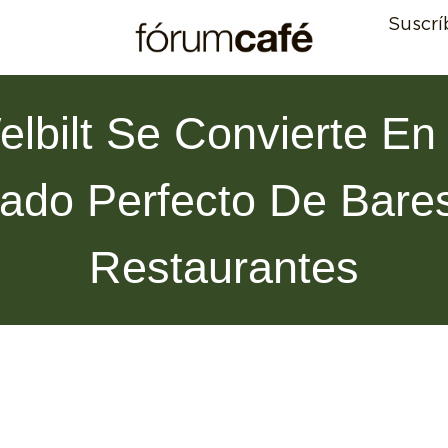
Suscrí
lbilt Se Convierte En
iado Perfecto De Bare
Restaurantes