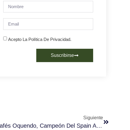
Acepto La Política De Privacidad.
Suscribirse
Siguiente
Rufus Blad, Barista De Cafés Oquendo, Campeón Del Spain Aeropress Championship