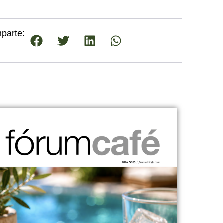
parte: