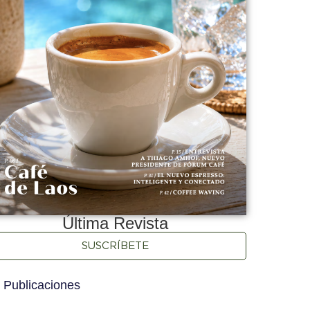
Última Revista
SUSCRÍBETE
 Publicaciones