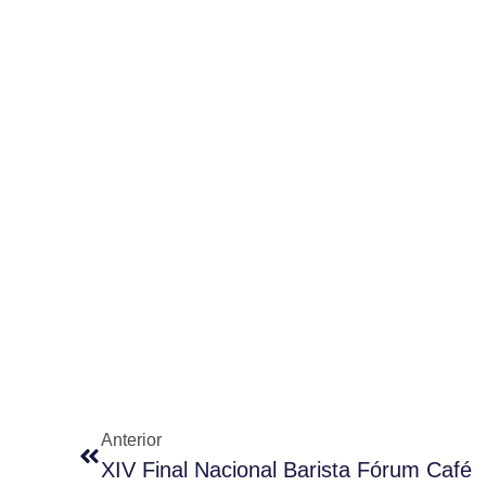
Anterior
XIV Final Nacional Barista Fórum Café