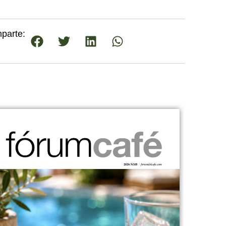
parte: