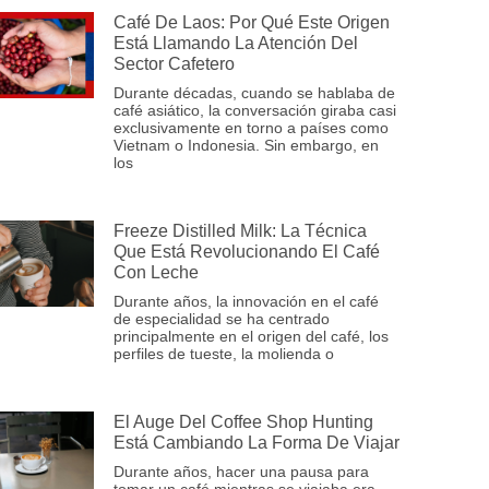
Café De Laos: Por Qué Este Origen
Está Llamando La Atención Del
Sector Cafetero
Durante décadas, cuando se hablaba de
café asiático, la conversación giraba casi
exclusivamente en torno a países como
Vietnam o Indonesia. Sin embargo, en
los
Freeze Distilled Milk: La Técnica
Que Está Revolucionando El Café
Con Leche
Durante años, la innovación en el café
de especialidad se ha centrado
principalmente en el origen del café, los
perfiles de tueste, la molienda o
El Auge Del Coffee Shop Hunting
Está Cambiando La Forma De Viajar
Durante años, hacer una pausa para
tomar un café mientras se viajaba era