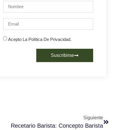
Acepto La Política De Privacidad.
Suscribirse
Siguiente
Recetario Barista: Concepto Barista