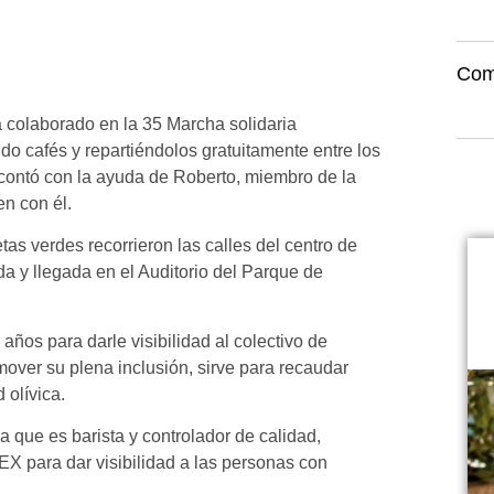
Com
colaborado en la 35 Marcha solidaria
cafés y repartiéndolos gratuitamente entre los
 contó con la ayuda de Roberto, miembro de la
n con él.
as verdes recorrieron las calles del centro de
ida y llegada en el Auditorio del Parque de
ños para darle visibilidad al colectivo de
over su plena inclusión, sirve para recaudar
 olívica.
que es barista y controlador de calidad,
 para dar visibilidad a las personas con