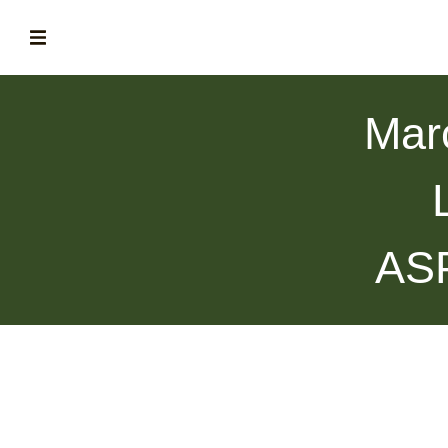
ABOUT
Mar
la historia de fórum
BLOG
el blog de fórum es tu brújula
MAGAZINE
AS
no es una revista cualquiera
ASOCIADOS
conoce a nuestros asociados
FORMACIONES
el café siempre tiene algo nuevo que enseñarnos