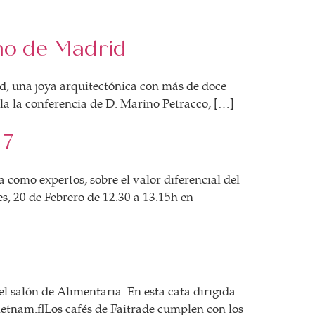
ino de Madrid
id, una joya arquitectónica con más de doce
a la conferencia de D. Marino Petracco, […]
17
 como expertos, sobre el valor diferencial del
es, 20 de Febrero de 12.30 a 13.15h en
l salón de Alimentaria. En esta cata dirigida
Vietnam. Los cafés de Faitrade cumplen con los