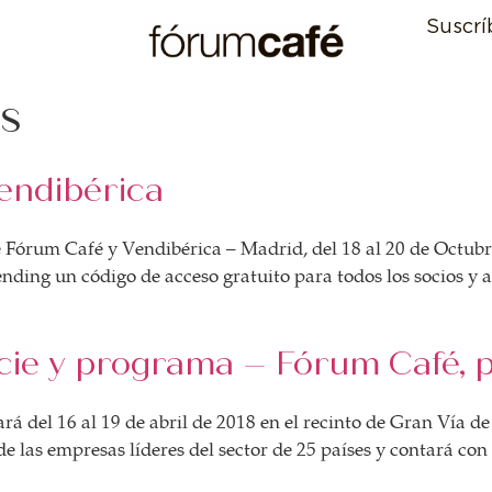
Suscrí
s
Vendibérica
 Fórum Café y Vendibérica – Madrid, del 18 al 20 de Octubre
nding un código de acceso gratuito para todos los socios y
ície y programa – Fórum Café, 
rá del 16 al 19 de abril de 2018 en el recinto de Gran Vía d
e las empresas líderes del sector de 25 países y contará co