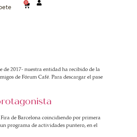
0
bete
 de 2017- nuestra entidad ha recibido de la
 amigos de Fórum Café. Para descargar el pase
protagonista
e Fira de Barcelona coincidiendo por primera
n un programa de actividades puntero, en el