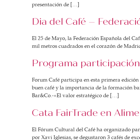
presentación de […]
Dia del Café – Federaci
El 25 de Mayo, la Federación Española del Café
mil metros cuadrados en el corazón de Madrid
Programa participación
Forum Café participa en esta primera edición 
buen café y la importancia de la formación bar
Bar&Co.-«El valor estratégico de […]
Cata FairTrade en Alime
El Fórum Cultural del Café ha organizado para
por Xavi Iglesias, se degustaron 3 cafés de e