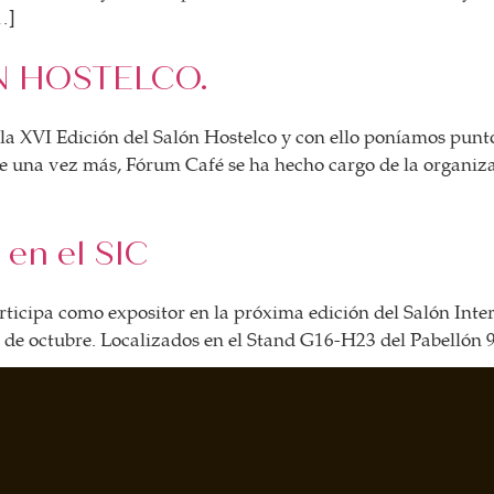
…]
N HOSTELCO.
la XVI Edición del Salón Hostelco y con ello poníamos punto 
que una vez más, Fórum Café se ha hecho cargo de la organi
 en el SIC
rticipa como expositor en la próxima edición del Salón Inter
 de octubre. Localizados en el Stand G16-H23 del Pabellón 9