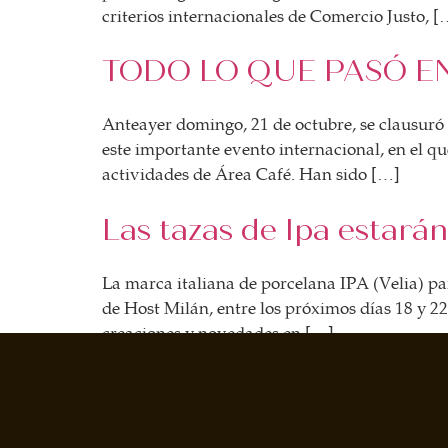
criterios internacionales de Comercio Justo, [
TODO LO QUE PASÓ E
Anteayer domingo, 21 de octubre, se clausuró 
este importante evento internacional, en el 
actividades de Área Café. Han sido […]
Las tazas de Ipa estarán
La marca italiana de porcelana IPA (Velia) pa
de Host Milán, entre los próximos días 18 y 22
creaciones y novedades en […]
←
Anterior