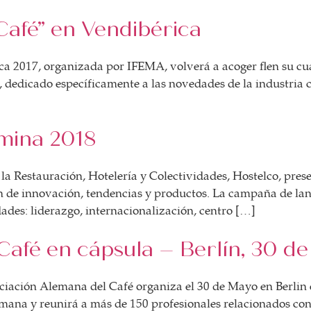
 Café” en Vendibérica
ica 2017, organizada por IFEMA, volverá a acoger en su cuar
, dedicado específicamente a las novedades de la industria c
amina 2018
 la Restauración, Hotelería y Colectividades, Hostelco, pre
sión de innovación, tendencias y productos. La campaña de l
ades: liderazgo, internacionalización, centro […]
Café en cápsula – Berlín, 30 d
ciación Alemana del Café organiza el 30 de Mayo en Berlin 
lemana y reunirá a más de 150 profesionales relacionados con 