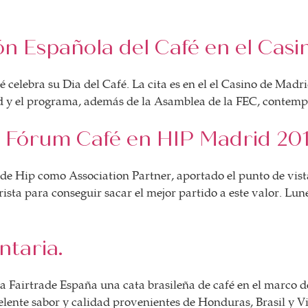
ón Española del Café en el Cas
 celebra su Dia del Café. La cita es en el el Casino de Madr
 y el programa, además de la Asamblea de la FEC, contempl
 Fórum Café en HIP Madrid 20
de Hip como Association Partner, aportado el punto de vista
ista para conseguir sacar el mejor partido a este valor. Lun
ntaria.
 Fairtrade España una cata brasileña de café en el marco de
xcelente sabor y calidad provenientes de Honduras, Brasil y 