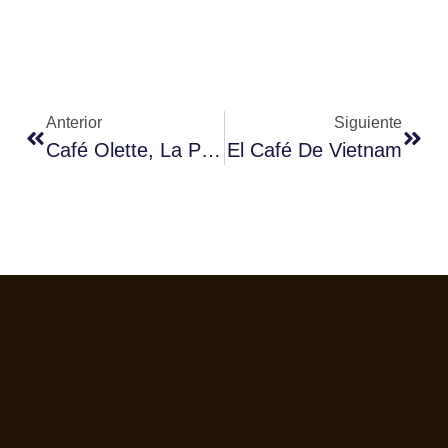
Anterior
Siguiente
Café Olette, La Primera Cafetera De La Historia
El Café De Vietnam