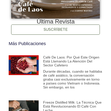
Última Revista
SUSCRÍBETE
Más Publicaciones
Café De Laos: Por Qué Este Origen
Está Llamando La Atención Del
Sector Cafetero
Durante décadas, cuando se hablaba
de café asiático, la conversación
giraba casi exclusivamente en torno
a países como Vietnam o Indonesia.
Sin embargo, en los
Freeze Distilled Milk: La Técnica Que
Está Revolucionando El Café Con
Leche