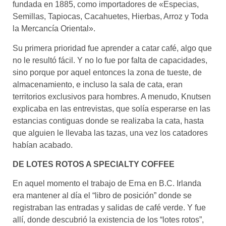
fundada en 1885, como importadores de «Especias,
Semillas, Tapiocas, Cacahuetes, Hierbas, Arroz y Toda
la Mercancía Oriental».
Su primera prioridad fue aprender a catar café, algo que
no le resultó fácil. Y no lo fue por falta de capacidades,
sino porque por aquel entonces la zona de tueste, de
almacenamiento, e incluso la sala de cata, eran
territorios exclusivos para hombres. A menudo, Knutsen
explicaba en las entrevistas, que solía esperarse en las
estancias contiguas donde se realizaba la cata, hasta
que alguien le llevaba las tazas, una vez los catadores
habían acabado.
DE LOTES ROTOS A SPECIALTY COFFEE
En aquel momento el trabajo de Erna en B.C. Irlanda
era mantener al día el “libro de posición” donde se
registraban las entradas y salidas de café verde. Y fue
allí, donde descubrió la existencia de los “lotes rotos”,