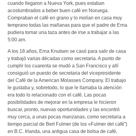
cuando llegaron a Nueva York, pues estaban
acostumbrados a beber buen café en Noruega.
Compraban el café en grano y lo molían en casa muy
temprano todas las mañanas para que el padre de Erna
pudiera tomar una taza antes de irse a trabajar a las
5:00 am.
A los 18 años, Erna Knutsen se casó para salir de casa
y trabajó varias décadas como secretaria. A punto de
cumplir los cuarenta se mudó a San Francisco y allí
consiguió un puesto de secretaria del vicepresidente
del Café de la American Molasses Company. El trabajo
le gustaba y, sobretodo, lo que le llamaba la atención
era todo lo relacionado con el café. Las pocas
posibilidades de mejorar en la empresa le hicieron
buscar, pronto, nuevas oportunidades y las encontró
muy cerca, a unas pocas manzanas, como secretaria a
tiempo parcial de Bert Fulmer (de los «Fulmer del café”)
en B.C. Irlanda, una antigua casa de bolsa de café,