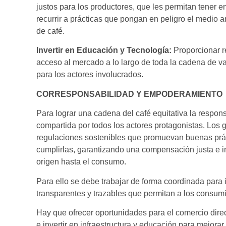
justos para los productores, que les permitan tener e
recurrir a prácticas que pongan en peligro el medio a
de café.
Invertir en Educación y Tecnología:
Proporcionar r
acceso al mercado a lo largo de toda la cadena de va
para los actores involucrados.
CORRESPONSABILIDAD Y EMPODERAMIENTO
Para lograr una cadena del café equitativa la respon
compartida por todos los actores protagonistas. Los
regulaciones sostenibles que promuevan buenas prá
cumplirlas, garantizando una compensación justa e in
origen hasta el consumo.
Para ello se debe trabajar de forma coordinada para
transparentes y trazables que permitan a los consum
Hay que ofrecer oportunidades para el comercio dire
e invertir en infraestructura y educación para mejorar 