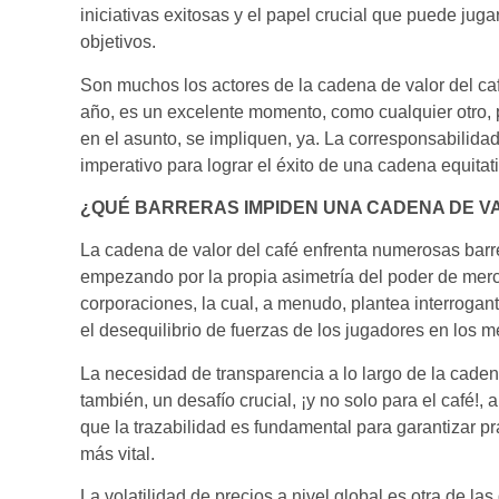
iniciativas exitosas y el papel crucial que puede juga
objetivos.
Son muchos los actores de la cadena de valor del café
año, es un excelente momento, como cualquier otro, 
en el asunto, se impliquen, ya. La corresponsabilidad
imperativo para lograr el éxito de una cadena equitat
¿QUÉ BARRERAS IMPIDEN UNA CADENA DE VA
La cadena de valor del café enfrenta numerosas barre
empezando por la propia asimetría del poder de mer
corporaciones, la cual, a menudo, plantea interrogant
el desequilibrio de fuerzas de los jugadores en los m
La necesidad de transparencia a lo largo de la caden
también, un desafío crucial, ¡y no solo para el café!
que la trazabilidad es fundamental para garantizar pr
más vital.
La volatilidad de precios a nivel global es otra de l