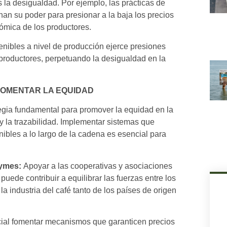
 la desigualdad. Por ejemplo, las prácticas de
n su poder para presionar a la baja los precios
ómica de los productores.
tenibles a nivel de producción ejerce presiones
productores, perpetuando la desigualdad en la
FOMENTAR LA EQUIDAD
egia fundamental para promover la equidad en la
y la trazabilidad. Implementar sistemas que
ibles a lo largo de la cadena es esencial para
pymes:
Apoyar a las cooperativas y asociaciones
ede contribuir a equilibrar las fuerzas entre los
a industria del café tanto de los países de origen
ial fomentar mecanismos que garanticen precios