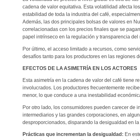
cadena de valor equitativa. Esta volatilidad afecta lo
estabilidad de toda la industria del café, especialme
Además, las dos principales bolsas de valores en N
correlacionadas con los precios finales que se pagan
papel intrínseco en la regulación y transparencia de
Por último, el acceso limitado a recursos, como servi
desafíos tanto para los productores en las regiones 
EFECTOS DE LA ASIMETRÍA EN LOS ACTORES
Esta asimetría en la cadena de valor del café tiene re
involucrados. Los productores frecuentemente reciben 
menor, lo que conduce a una inestabilidad económica 
Por otro lado, los consumidores pueden carecer de i
intermediarios y las grandes corporaciones, en algu
desproporcionados, disparando la desigualdad en la
Prácticas que incrementan la desigualdad:
En est