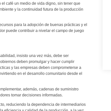
n el café un medio de vida digno, sin tener que
mbiente y la continuidad futura de la producción
ecursos para la adopción de buenas prácticas y el
lor puede contribuir a nivelar el campo de juego
sabilidad, insisto una vez más, debe ser
 gobiernos deben promulgar y hacer cumplir
cticas y las empresas deben comprometerse a
virtiendo en el desarrollo comunitario desde el
 implementar, además, cadenas de suministro
idores tomar decisiones informadas.
cto, reduciendo la dependencia de intermediarios
la eficiencia y calidad de la producción, a la vez