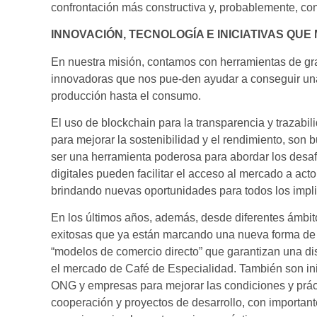
confrontación más constructiva y, probablemente, co
INNOVACIÓN, TECNOLOGÍA E INICIATIVAS QU
En nuestra misión, contamos con herramientas de gra
innovadoras que nos pue-den ayudar a conseguir una i
producción hasta el consumo.
El uso de blockchain para la transparencia y trazabi
para mejorar la sostenibilidad y el rendimiento, so
ser una herramienta poderosa para abordar los desafí
digitales pueden facilitar el acceso al mercado a act
brindando nuevas oportunidades para todos los impli
En los últimos años, además, desde diferentes ámbitos
exitosas que ya están marcando una nueva forma de a
“modelos de comercio directo” que garantizan una di
el mercado de Café de Especialidad. También son inic
ONG y empresas para mejorar las condiciones y práct
cooperación y proyectos de desarrollo, con importan