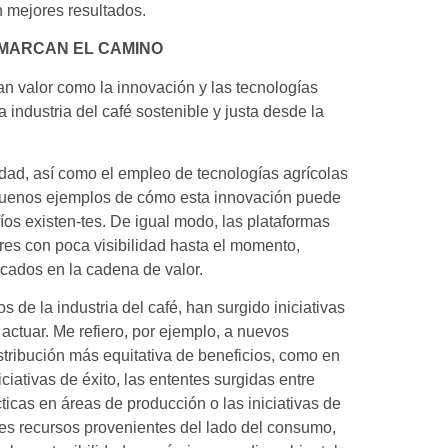
n mejores resultados.
E MARCAN EL CAMINO
n valor como la innovación y las tecnologías
ndustria del café sostenible y justa desde la
lidad, así como el empleo de tecnologías agrícolas
n buenos ejemplos de cómo esta innovación puede
os existen-tes. De igual modo, las plataformas
ores con poca visibilidad hasta el momento,
cados en la cadena de valor.
 de la industria del café, han surgido iniciativas
ctuar. Me refiero, por ejemplo, a nuevos
stribución más equitativa de beneficios, como en
iativas de éxito, las ententes surgidas entre
icas en áreas de producción o las iniciativas de
tes recursos provenientes del lado del consumo,