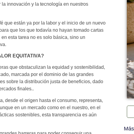
r la innovación y la tecnología en nuestros
 que están ya por la labor y el inicio de un nuevo
para que los que todavía no hayan tomado cartas
 en esta tarea no es solo básica, sino un
iva.
LOR EQUITATIVA?
ras que obstaculizan la equidad y sostenibilidad,
cado, marcada por el dominio de las grandes
es sobre la distribución justa de beneficios, dado
ercados finales..
a, desde el origen hasta el consumo, representa,
, aunque en un mercado como en el nuestro, en el
ácticas sostenibles, esta transparencia es aún
Más
as grandes barreras para poder conseguir una