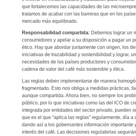
que fortalecemos las capacidades de las microempre
tratamos de acabar con las barreras que en los país
mercado más equilibrado.
Responsabilidad compartida:
Debemos lograr un ma
consumidores y apelar a su disposición a pagar un pr
ético. Hay que abordar juntamente con origen, los de
iniciativas de trazabilidad y sostenibilidad y lograr,
necesidades de los países productores y consumidor
cadena de valor del café más sostenible y ética.
Las reglas deben implementarse de manera homogénea
fragmentado. Esto nos obliga a medidas prácticas, fa
aunque compartida. Ahora bien, no siempre los probl
público, por lo que iniciativas como las del ICO de c
integrada por entidades del sector privado, pueden se
que es el que “aplica las reglas” regularmente, día a 
dando así a los gobernantes información importante 
interés del café. Las decisiones regulatorias seguir