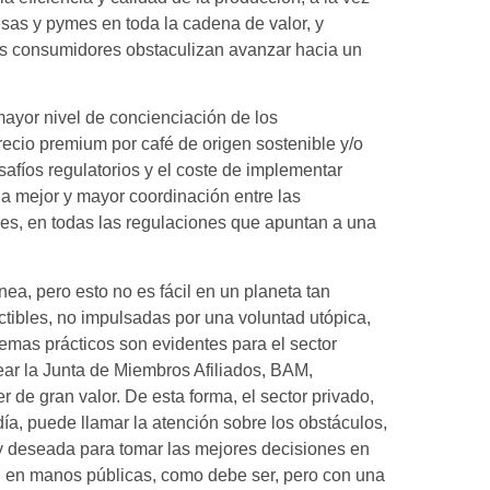
sas y pymes en toda la cadena de valor, y
es consumidores obstaculizan avanzar hacia un
yor nivel de concienciación de los
ecio premium por café de origen sostenible y/o
safíos regulatorios y el coste de implementar
 una mejor y mayor coordinación entre las
es, en todas las regulaciones que apuntan a una
, pero esto no es fácil en un planeta tan
ctibles, no impulsadas por una voluntad utópica,
emas prácticos son evidentes para el sector
rear la Junta de Miembros Afiliados, BAM,
r de gran valor. De esta forma, el sector privado,
día, puede llamar la atención sobre los obstáculos,
y deseada para tomar las mejores decisiones en
án en manos públicas, como debe ser, pero con una