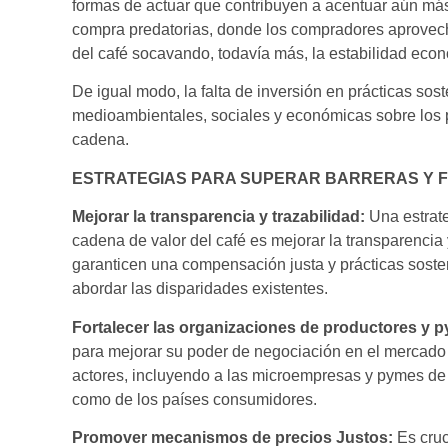
formas de actuar que contribuyen a acentuar aún más
compra predatorias, donde los compradores aprovecha
del café socavando, todavía más, la estabilidad econ
De igual modo, la falta de inversión en prácticas sos
medioambientales, sociales y económicas sobre los 
cadena.
ESTRATEGIAS PARA SUPERAR BARRERAS Y 
Mejorar la transparencia y trazabilidad:
Una estrat
cadena de valor del café es mejorar la transparencia 
garanticen una compensación justa y prácticas sosten
abordar las disparidades existentes.
Fortalecer las organizaciones de productores y 
para mejorar su poder de negociación en el mercado pu
actores, incluyendo a las microempresas y pymes de l
como de los países consumidores.
Promover mecanismos de precios Justos:
Es cruc