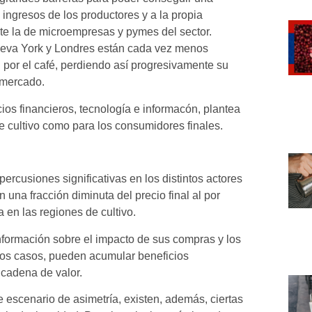
s ingresos de los productores y a la propia
nte la de microempresas y pymes del sector.
ueva York y Londres están cada vez menos
 por el café, perdiendo así progresivamente su
l mercado.
cios financieros, tecnología e informacón, plantea
de cultivo como para los consumidores finales.
percusiones significativas en los distintos actores
una fracción diminuta del precio final al por
en las regiones de cultivo.
nformación sobre el impacto de sus compras y los
nos casos, pueden acumular beneficios
 cadena de valor.
e escenario de asimetría, existen, además, ciertas