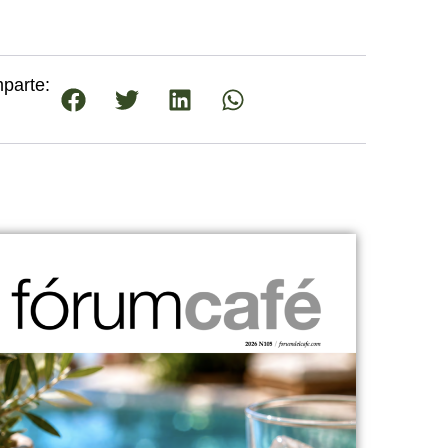
parte: